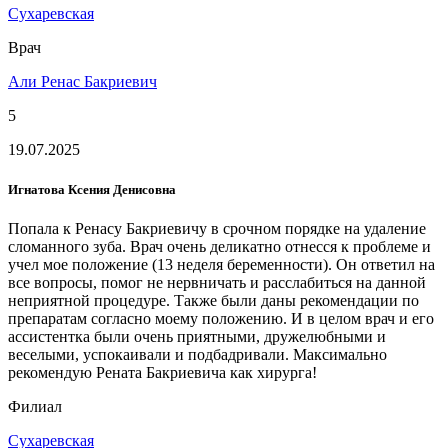
Сухаревская
Врач
Али Ренас Бакриевич
5
19.07.2025
Игнатова Ксения Денисовна
Попала к Ренасу Бакриевичу в срочном порядке на удаление
сломанного зуба. Врач очень деликатно отнесся к проблеме и
учел мое положение (13 неделя беременности). Он ответил на
все вопросы, помог не нервничать и расслабиться на данной
неприятной процедуре. Также были даны рекомендации по
препаратам согласно моему положению. И в целом врач и его
ассистентка были очень приятными, дружелюбными и
веселыми, успокаивали и подбадривали. Максимально
рекомендую Рената Бакриевича как хирурга!
Филиал
Сухаревская