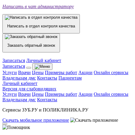
Написать в чат администратору
Написать в отдел контроля качества
Заказать обратный звонок
Записаться
Личный кабинет
Записаться
Услуги
Врачи
Цены
Примеры работ
Акции
Онлайн сервисы
Владельцам дмс
Контакты
Пациентам
Личный кабинет
Версия для слабовидящих
Услуги
Врачи
Цены
Примеры работ
Акции
Онлайн сервисы
Владельцам дмс
Контакты
Сервисы ЗУБ.РУ и ПОЛИКЛИНИКА.РУ
Скачать
мобильное
приложение