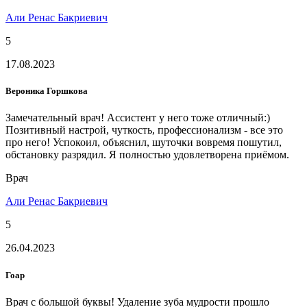
Али Ренас Бакриевич
5
17.08.2023
Вероника Горшкова
Замечательный врач! Ассистент у него тоже отличный:)
Позитивный настрой, чуткость, профессионализм - все это
про него! Успокоил, объяснил, шуточки вовремя пошутил,
обстановку разрядил. Я полностью удовлетворена приёмом.
Врач
Али Ренас Бакриевич
5
26.04.2023
Гоар
Врач с большой буквы! Удаление зуба мудрости прошло