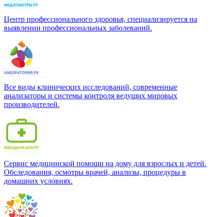
Центр профессионального здоровья, специализируется на
выявлении профессиональных заболеваний.
Все виды клинических исследований, современные
анализаторы и системы контроля ведущих мировых
производителей.
Сервис медицинской помощи на дому для взрослых и детей.
Обследования, осмотры врачей, анализы, процедуры в
домашних условиях.