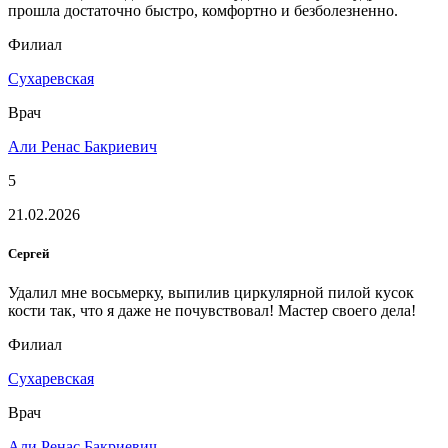
прошла достаточно быстро, комфортно и безболезненно.
Филиал
Сухаревская
Врач
Али Ренас Бакриевич
5
21.02.2026
Сергей
Удалил мне восьмерку, выпилив циркулярной пилой кусок
кости так, что я даже не почувствовал! Мастер своего дела!
Филиал
Сухаревская
Врач
Али Ренас Бакриевич