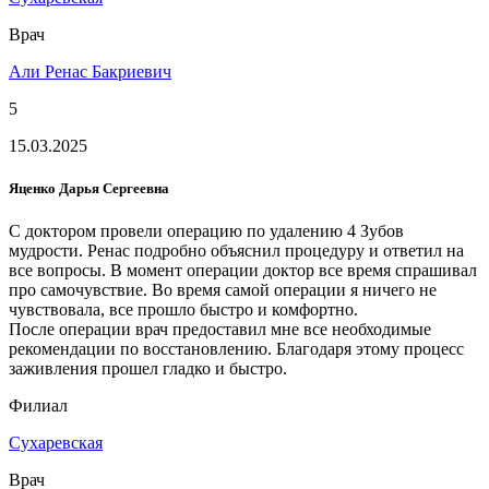
Врач
Али Ренас Бакриевич
5
15.03.2025
Яценко Дарья Сергеевна
С доктором провели операцию по удалению 4 Зубов
мудрости. Ренас подробно объяснил процедуру и ответил на
все вопросы. В момент операции доктор все время спрашивал
про самочувствие. Во время самой операции я ничего не
чувствовала, все прошло быстро и комфортно.
После операции врач предоставил мне все необходимые
рекомендации по восстановлению. Благодаря этому процесс
заживления прошел гладко и быстро. ️‍
Филиал
Сухаревская
Врач