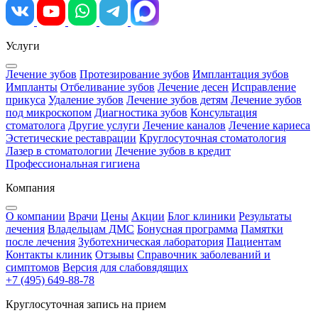
Услуги
Лечение зубов
Протезирование зубов
Имплантация зубов
Импланты
Отбеливание зубов
Лечение десен
Исправление
прикуса
Удаление зубов
Лечение зубов детям
Лечение зубов
под микроскопом
Диагностика зубов
Консультация
стоматолога
Другие услуги
Лечение каналов
Лечение кариеса
Эстетические реставрации
Круглосуточная стоматология
Лазер в стоматологии
Лечение зубов в кредит
Профессиональная гигиена
Компания
О компании
Врачи
Цены
Акции
Блог клиники
Результаты
лечения
Владельцам ДМС
Бонусная программа
Памятки
после лечения
Зуботехническая лаборатория
Пациентам
Контакты клиник
Отзывы
Справочник заболеваний и
симптомов
Версия для слабовядящих
+7 (495) 649-88-78
Круглосуточная запись на прием