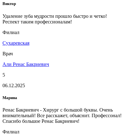
Виктор
Удаление зуба мудрости прошло быстро и четко!
Респект таким профессионалам!
Филиал
Сухаревская
Врач
Али Ренас Бакриевич
5
06.12.2025
Марина
Ренас Бакриевич - Хирург с большой буквы. Очень
внимательный! Все расскажет, объяснит. Профессонал!
Спасибо большое Ренас Бакриевич!
Филиал