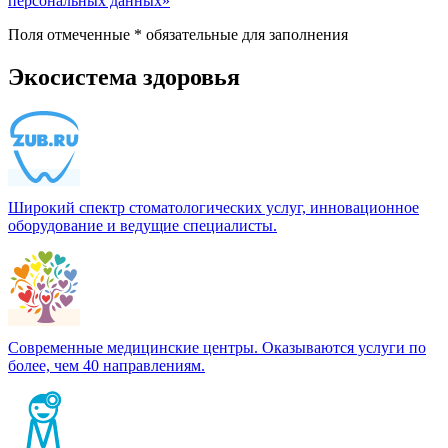
персональных данных»
Поля отмеченные
*
обязательные для заполнения
Экосистема здоровья
Широкий спектр стоматологических услуг, инновационное
оборудование и ведущие специалисты.
Современные медицинские центры. Оказываются услуги по
более, чем 40 направлениям.