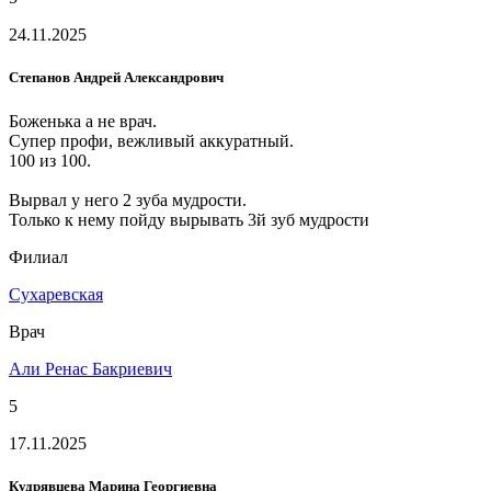
24.11.2025
Степанов Андрей Александрович
Боженька а не врач.
Супер профи, вежливый аккуратный.
100 из 100.
Вырвал у него 2 зуба мудрости.
Только к нему пойду вырывать 3й зуб мудрости
Филиал
Сухаревская
Врач
Али Ренас Бакриевич
5
17.11.2025
Кудрявцева Марина Георгиевна