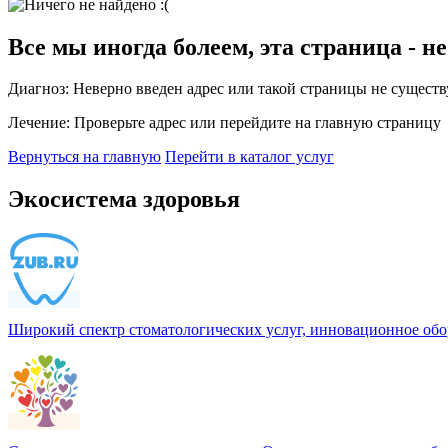
Все мы иногда болеем, эта страница - н
Диагноз:
Неверно введен адрес или такой страницы не существ
Лечение:
Проверьте адрес или перейдите на главную страницу
Вернуться на главную
Перейти в каталог услуг
Экосистема здоровья
Широкий спектр стоматологических услуг, инновационное обо