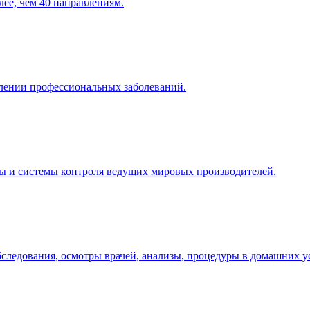
ее, чем 40 направлениям.
влении профессиональных заболеваний.
ы и системы контроля ведущих мировых производителей.
следования, осмотры врачей, анализы, процедуры в домашних у