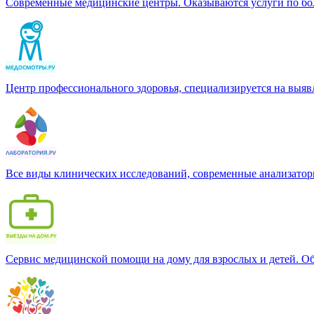
Современные медицинские центры. Оказываются услуги по бол
Центр профессионального здоровья, специализируется на выя
Все виды клинических исследований, современные анализатор
Сервис медицинской помощи на дому для взрослых и детей. Об