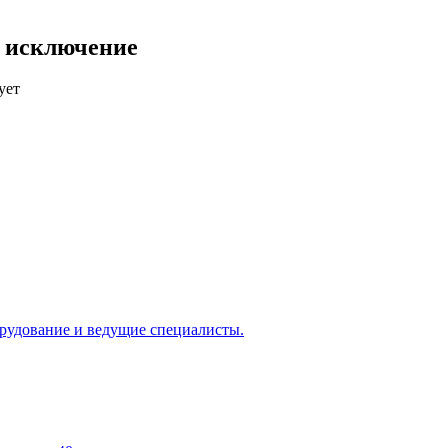
е исключение
ует
рудование и ведущие специалисты.