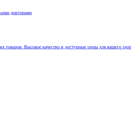
ными докторами
х товаров. Высокое качество и доступные цены для вашего здо